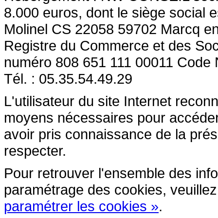
8.000 euros, dont le siège social e
Molinel CS 22058 59702 Marcq en
Registre du Commerce et des So
numéro 808 651 111 00011 Code
Tél. : 05.35.54.49.29
L'utilisateur du site Internet reco
moyens nécessaires pour accéder et
avoir pris connaissance de la prés
respecter.
Pour retrouver l'ensemble des inform
paramétrage des cookies, veuillez c
paramétrer les cookies »
.