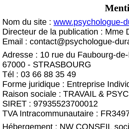
Menti
Nom du site :
www.psychologue-d
Directeur de la publication : Mme
Email :
contact@psychologue-dur
Adresse : 10 rue du Faubourg-de-
67000 - STRASBOURG
Tél : 03 66 88 35 49
Forme juridique : Entreprise Indivi
Raison sociale : TRAVAIL & PSY
SIRET : 97935523700012
TVA Intracommunautaire : FR349
Hébergement : NW CONSEIL société