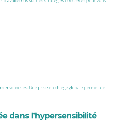
travaillerons sur des stratégies concrètes pour vous
nterpersonnelles. Une prise en charge globale permet de
 dans l’hypersensibilité