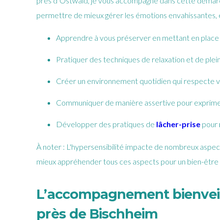
près d’Ostwald, je vous accompagne dans cette démarc
permettre de mieux gérer les émotions envahissantes, e
Apprendre à vous préserver en mettant en place d
Pratiquer des techniques de relaxation et de plei
Créer un environnement quotidien qui respecte v
Communiquer de manière assertive pour exprimer
Développer des pratiques de
lâcher-prise
pour
À noter : L'hypersensibilité impacte de nombreux aspects
mieux appréhender tous ces aspects pour un bien-être 
L’accompagnement bienveill
près de Bischheim