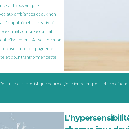
nt, sont souvent plus
ves aux ambiances et aux non-
par l’empathie et la créativité
elle est mal comprise ou mal
ment d'isolement. Au sein de mon
s propose un accompagnement
té et pour transformer cette
e. C'est une caractéristique neurologique innée qui peut être pleine
L'hypersensibili