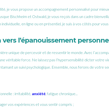
bilité, je vous propose un accompagnement personnalisé pour mieu
jusque Bischheim et Ostwald, je vous reçois dans un cadre bienveill
ndividuelle, en ligne ou en présentiel, je suis à vos côtés pour vous
n vers l’épanouissement personne
anière unique de percevoir et de ressentir le monde. Avec l’acco
ne véritable force. Ne laissez pas l’hypersensibilité dicter votre vi
ntamant un suivi psychologique. Ensemble, nous ferons de votre se
nelle : irritabilité,
anxiété
, fatigue chronique...
ager vos expériences et vous sentir compris ;