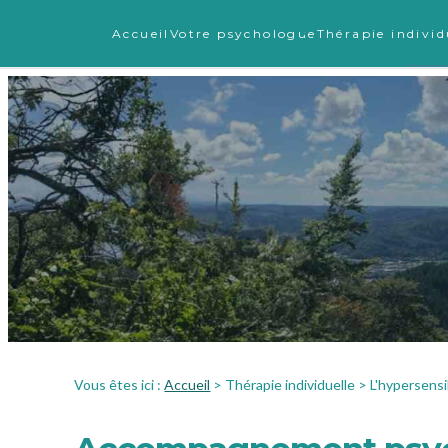
Panneau de gestion des cookies
Accueil
Votre psychologue
Thérapie individ
Vous êtes ici :
Accueil
>
Thérapie individuelle
> L'hypersensib