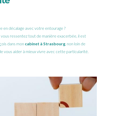
ité
tre en décalage avec votre entourage ?
i vous ressentez tout de manière exacerbée, il est
reçois dans mon
cabinet à Strasbourg
, non loin de
 de vous aider à mieux vivre avec cette particularité.