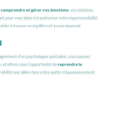
x
comprendre et gérer vos émotions
, vos relations,
ant pour vous aider à transformer votre hypersensibilité
 aider à trouver un équilibre et à vous épanouir
l
mpagnement d’un psychologue spécialisé, vous pouvez
e, et offrez-vous l’opportunité de
reprendre le
nsibilité une alliée dans votre quête d’épanouissement