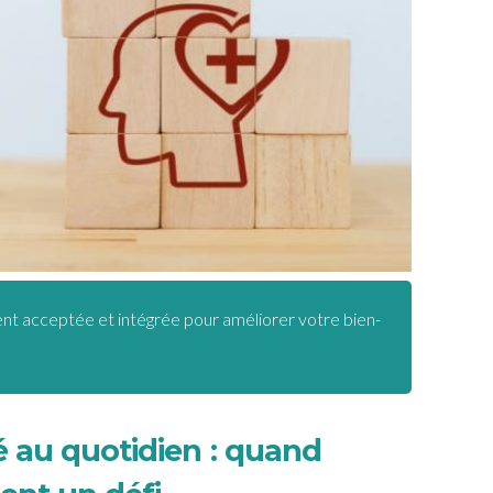
ment acceptée et intégrée pour améliorer votre bien-
té au quotidien : quand