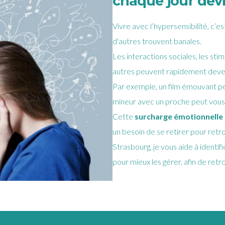
chaque jour devi
Vivre avec l’hypersensibilité, c’e
d'autres trouvent banales.
Les interactions sociales, les stim
autres peuvent rapidement deven
Par exemple, un film émouvant p
mineur avec un proche peut vous 
Cette
surcharge émotionnelle
un besoin de se retirer pour retr
Strasbourg, je vous aide à identif
pour mieux les gérer, afin de retr