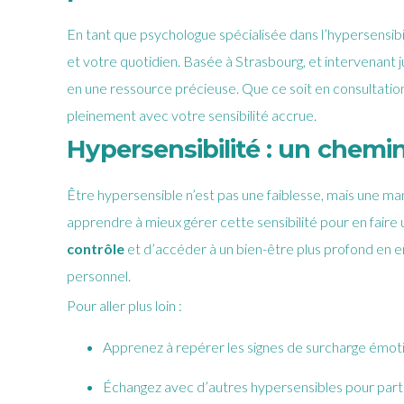
En tant que psychologue spécialisée dans l’hypersensi
et votre quotidien. Basée à Strasbourg, et intervenant 
en une ressource précieuse. Que ce soit en consultation i
pleinement avec votre sensibilité accrue.
Hypersensibilité : un chemi
Être hypersensible n’est pas une faiblesse, mais une m
apprendre à mieux gérer cette sensibilité pour en faire u
contrôle
et d’accéder à un bien-être plus profond en e
personnel.
Pour aller plus loin :
Apprenez à repérer les signes de surcharge émotion
É
changez avec d’autres hypersensibles pour part