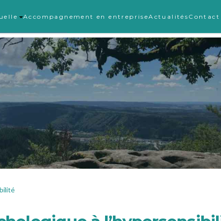
uelle
Accompagnement en entreprise
Actualités
Contact
ilité