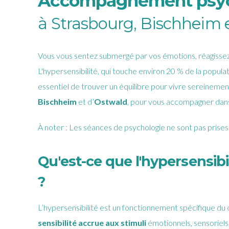
Accompagnement psycho
à Strasbourg, Bischheim 
Vous vous sentez submergé par vos émotions, réagissez 
L'hypersensibilité, qui touche environ 20 % de la popula
essentiel de trouver un équilibre pour vivre sereinemen
Bischheim
et d’
Ostwald
, pour vous accompagner dan
À noter : Les séances de psychologie ne sont pas prises 
Qu'est-ce que l'hypersensibi
?
L’hypersensibilité est un fonctionnement spécifique du
sensibilité accrue aux stimuli
émotionnels, sensoriels