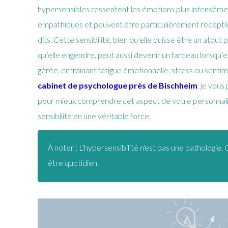
hypersensibles ressentent les émotions plus intenséme
empathiques et peuvent être particulièrement récepti
dits. Cette sensibilité, bien qu’elle puisse être un atout 
qu’elle engendre, peut aussi devenir un fardeau lorsqu’
gérée, entraînant fatigue émotionnelle, stress ou senti
cabinet de psychologue près de Bischheim
, je vou
pour mieux comprendre cet aspect de votre personnali
sensibilité en une véritable force.
À noter : L'hypersensibilité n'est pas une pathologi
être quotidien.