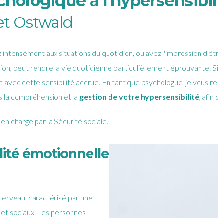
logique à l’hypersensibil
et Ostwald
intensément aux situations du quotidien, ou avez l'impression d'ê
tion, peut rendre la vie quotidienne particulièrement éprouvante. S
t avec cette sensibilité accrue. En tant que psychologue, je vous 
s la compréhension et la
gestion de votre hypersensibilité
, afin
en charge par la Sécurité sociale.
lité émotionnelle
 cerveau, caractérisé par une
 et sociaux. Les personnes