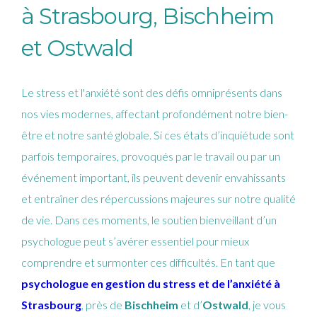
à Strasbourg, Bischheim
et Ostwald
Le stress et l'anxiété sont des défis omniprésents dans
nos vies modernes, affectant profondément notre bien-
être et notre santé globale. Si ces états d’inquiétude sont
parfois temporaires, provoqués par le travail ou par un
événement important, ils peuvent devenir envahissants
et entraîner des répercussions majeures sur notre qualité
de vie. Dans ces moments, le soutien bienveillant d’un
psychologue peut s’avérer essentiel pour mieux
comprendre et surmonter ces difficultés. En tant que
psychologue en gestion du stress et de l’anxiété à
Strasbourg
, près de
Bischheim
et d’
Ostwald
, je vous