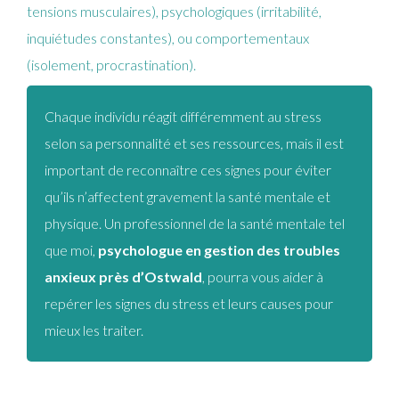
tensions musculaires), psychologiques (irritabilité,
inquiétudes constantes), ou comportementaux
(isolement, procrastination).
Chaque individu réagit différemment au stress
selon sa personnalité et ses ressources, mais il est
important de reconnaître ces signes pour éviter
qu’ils n’affectent gravement la santé mentale et
physique. Un professionnel de la santé mentale tel
que moi,
psychologue en gestion des troubles
anxieux près d’Ostwald
, pourra vous aider à
repérer les signes du stress et leurs causes pour
mieux les traiter.