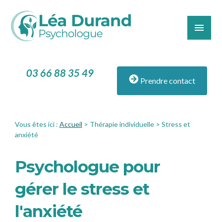
Panneau de gestion des cookies
menu
03 66 88 35 49
Prendre contact
Vous êtes ici :
Accueil
>
Thérapie individuelle
> Stress et
anxiété
Psychologue pour
gérer le stress et
l'anxiété