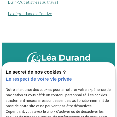
Burn-Out et stress au travail
La dépendance affective
Le secret de nos cookies ?
Le respect de votre vie privée
Informations
Suivez-moi
Notre site utilise des cookies pour améliorer votre expérience de
03 66 88 35 49
navigation et vous offrir un contenu personnalisé. Les cookies
strictement nécessaires sont essentiels au fonctionnement de
10 Rue du Faubourg-de-
base de notre site et ne peuvent pas être désactivés.
Pierre,
Cependant, vous avez le choix d'activer ou de désactiver les
67000 Strasbourg