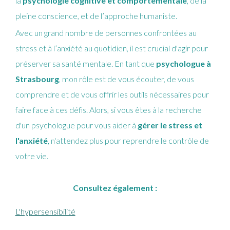
la
psychologie cognitive et comportementale
, de la
pleine conscience, et de l’approche humaniste.
Avec un grand nombre de personnes confrontées au
stress et à l’anxiété au quotidien, il est crucial d'agir pour
préserver sa santé mentale. En tant que
psychologue à
Strasbourg
, mon rôle est de vous écouter, de vous
comprendre et de vous offrir les outils nécessaires pour
faire face à ces défis. Alors, si vous êtes à la recherche
d'un psychologue pour vous aider à
gérer le stress et
l'anxiété
, n'attendez plus pour reprendre le contrôle de
votre vie.
Consultez également :
L'hypersensibilité