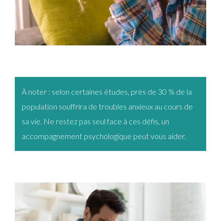
À noter : selon certaines études, près de 30 % de la
population souffrira de troubles anxieux au cours de
sa vie. Ne restez pas seul face à ces défis, un
accompagnement psychologique peut vous aider.